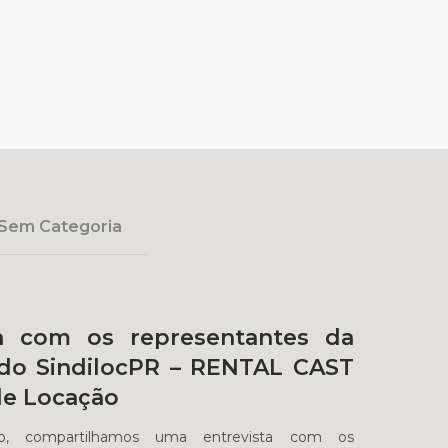
Sem Categoria
ta com os representantes da
a do SindilocPR – RENTAL CAST
de Locação
ão, compartilhamos uma entrevista com os