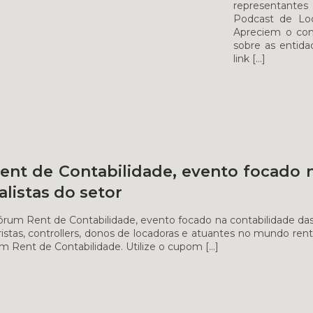
representante
Podcast de Loca
Apreciem o con
sobre as entida
link
[…]
ent de Contabilidade, evento focado n
listas do setor
órum Rent de Contabilidade, evento focado na contabilidade das 
ristas, controllers, donos de locadoras e atuantes no mundo 
um Rent de Contabilidade. Utilize o cupom
[…]