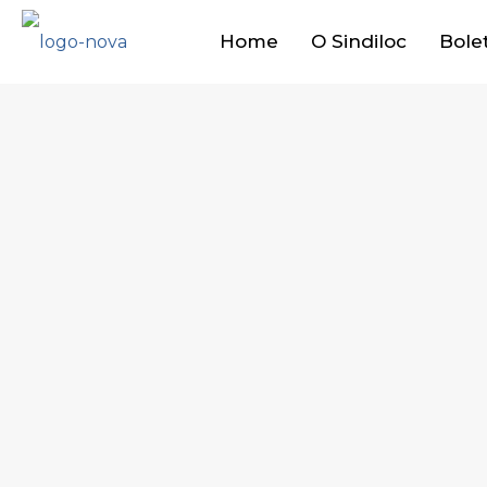
Home
O Sindiloc
Bole