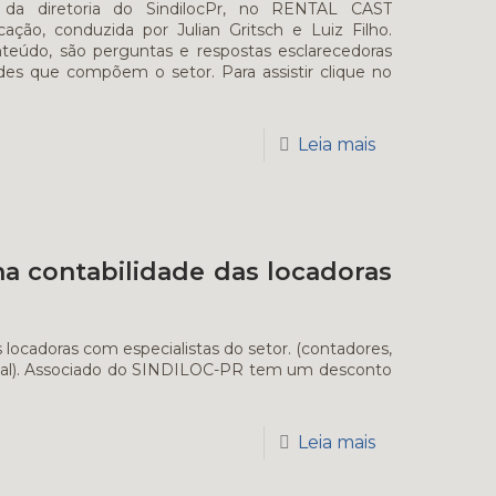
s da diretoria do SindilocPr, no RENTAL CAST
ção, conduzida por Julian Gritsch e Luiz Filho.
teúdo, são perguntas e respostas esclarecedoras
des que compõem o setor. Para assistir clique no
Leia mais
a contabilidade das locadoras
locadoras com especialistas do setor. (contadores,
rental). Associado do SINDILOC-PR tem um desconto
Leia mais