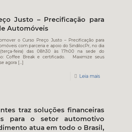
eço Justo – Precificação para
de Automóveis
romover o Curso Preço Justo – Precificação para
móveis com parceria e apoio do SindilocPr, no dia
(terça-feira) das 08h30 às 17h00 na sede do
luso: Coffee Break e certificado. Maximize seus
-se agora
[…]
Leia mais
tes traz soluções financeiras
as para o setor automotivo
imento atua em todo o Brasil,