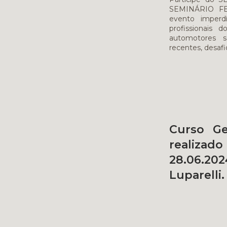
SEMINÁRIO FEN
evento imperd
profissionais 
automotores s
recentes, desafi
Curso Ge
realiza
28.06.202
Luparelli.