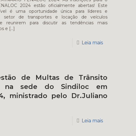
ALOC 2024 estão oficialmente abertas! Este
ível é uma oportunidade única para líderes e
do setor de transportes e locação de veículos
e reunirem para discutir as tendências mais
os e
[…]
Leia mais
stão de Multas de Trânsito
do na sede do Sindiloc em
4, ministrado pelo Dr.Juliano
Leia mais