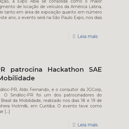
ição, a Expo Abla se consolida como o maior
mento de locação de veículos da América Latina,
rde tanto em área de exposição quanto em número
este ano, o evento será na São Paulo Expo, nos dias
Leia mais
-PR patrocina Hackathon SAE
 Mobilidade
ndiloc-PR, Aldo Fernando, e o consultor da JGCorp,
h O Sindiloc-PR foi um dos patrocinadores do
rasil da Mobilidade, realizado nos dias 18 e 19 de
phera Hotmilk, em Curitiba. O evento teve como
ar
[…]
Leia mais