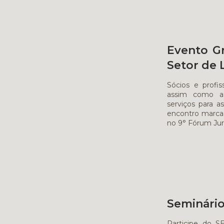
Evento Gr
Setor de 
Sócios e profis
assim como as
serviços para a
encontro marcad
no 9° Fórum Jur
Seminário
Participe do 