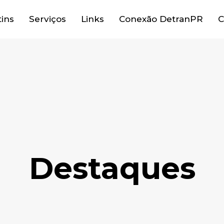
tins
Serviços
Links
Conexão DetranPR
C
Destaques