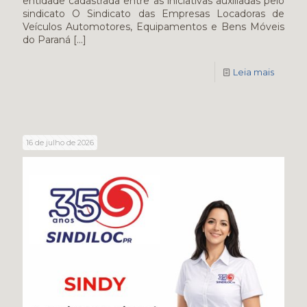
entidade cadastrada entre as iniciativas auxiliadas pelo
sindicato O Sindicato das Empresas Locadoras de
Veículos Automotores, Equipamentos e Bens Móveis
do Paraná
[…]
Leia mais
16 de julho de 2026