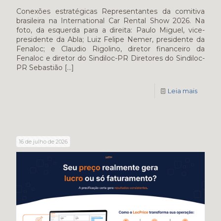
Conexões estratégicas Representantes da comitiva
brasileira na International Car Rental Show 2026. Na
foto, da esquerda para a direita: Paulo Miguel, vice-
presidente da Abla; Luiz Felipe Nemer, presidente da
Fenaloc; e Claudio Rigolino, diretor financeiro da
Fenaloc e diretor do Sindiloc-PR Diretores do Sindiloc-
PR Sebastião
[…]
Leia mais
16 de julho de 2026