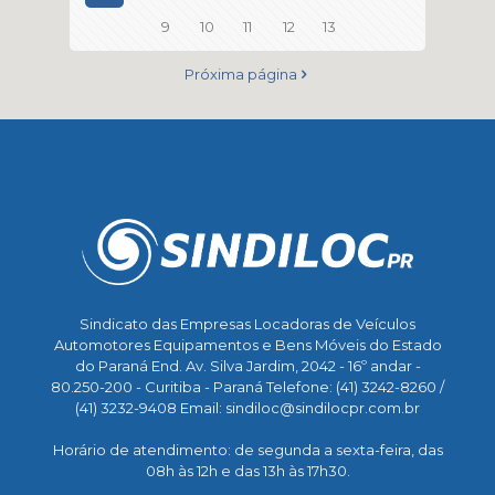
9
10
11
12
13
Próxima página
Sindicato das Empresas Locadoras de Veículos
Automotores Equipamentos e Bens Móveis do Estado
do Paraná End. Av. Silva Jardim, 2042 - 16º andar -
80.250-200 - Curitiba - Paraná Telefone: (41) 3242-8260 /
(41) 3232-9408 Email: sindiloc@sindilocpr.com.br
Horário de atendimento: de segunda a sexta-feira, das
08h às 12h e das 13h às 17h30.