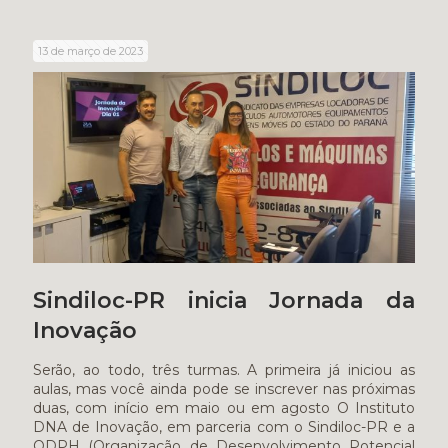
13 de março de 2023
Sindiloc-PR inicia Jornada da
Inovação
Serão, ao todo, três turmas. A primeira já iniciou as
aulas, mas você ainda pode se inscrever nas próximas
duas, com início em maio ou em agosto O Instituto
DNA de Inovação, em parceria com o Sindiloc-PR e a
ODPH (Organização de Desenvolvimento Potencial