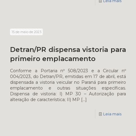
Leia mais
15 de maio de 2023
Detran/PR dispensa vistoria para
primeiro emplacamento
Conforme a Portaria nº 508/2023 e a Circular nº
004/2023, do Detran/PR, emitidas em 17 de abril, está
dispensada a vistoria veicular no Paraná para primeiro
emplacamento e outras situações específicas.
Dispensa de vistoria: I) MP 30 – Autorização para
alteração de característica; II) MP
[…]
Leia mais