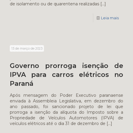
de isolamento ou de quarentena realizadas
[…]
Leia mais
13 de março de 2023
Governo prorroga isenção de
IPVA para carros elétricos no
Paraná
Após mensagem do Poder Executivo paranaense
enviada à Assembleia Legislativa, em dezembro do
ano passado, foi sancionado projeto de lei que
prorroga a isenção da alíquota do Imposto sobre a
Propriedade de Veículos Automotores (IPVA) de
veículos elétricos até o dia 31 de dezembro de
[…]