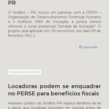
PR
O Sindiloc – PR, iniciou um parceria com a ODPH –
Organização de Desenvolvimento Potencial Humano
e o Instituto DNA de Inovação, e juntos vamos
oferecer o curso presencial “Jornada da Inovação”. O
projeto será aplicado em 03 encontros, nos dias 09 de
fevereiro, 09
[…]
Leia mais
20 de dezembro de 2022
Locadoras podem se enquadrar
no PERSE para benefícios fiscais
Assessor jurídico do Sindiloc-PR explica detalhes da lei
e alerta que locadoras precisam ter cautela antes de