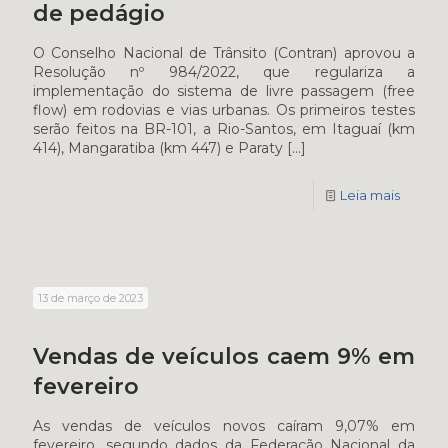
de pedágio
O Conselho Nacional de Trânsito (Contran) aprovou a
Resolução nº 984/2022, que regulariza a
implementação do sistema de livre passagem (free
flow) em rodovias e vias urbanas. Os primeiros testes
serão feitos na BR-101, a Rio-Santos, em Itaguaí (km
414), Mangaratiba (km 447) e Paraty
[…]
Leia mais
13 de março de 2023
Vendas de veículos caem 9% em
fevereiro
As vendas de veículos novos caíram 9,07% em
fevereiro, segundo dados da Federação Nacional da