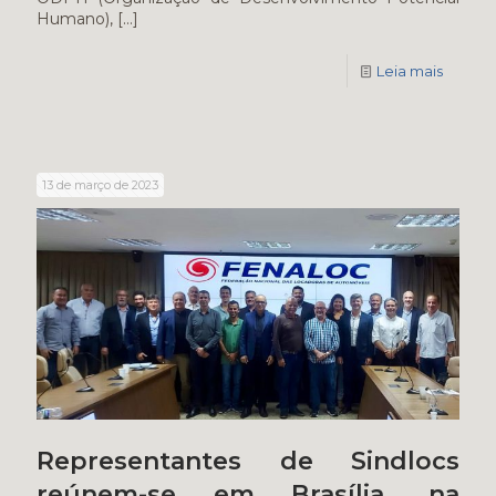
Humano),
[…]
Leia mais
13 de março de 2023
Representantes de Sindlocs
reúnem-se em Brasília, na