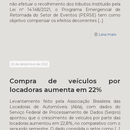
não efetuar o recolhimento dos tributos Instituído pela
Lei nº 14.148/2021, o Programa Emergencial de
Retomada do Setor de Eventos (PERSE) tem como
objetivo compensar os efeitos decorrentes
[…]
Leia mais
20 de dezembro de 2022
Compra de veículos por
locadoras aumenta em 22%
Levantamento feito pela Associação Brasileira das
Locadoras de Automóveis (Abla), com dados do
Serviço Federal de Processamento de Dados (Serpro)
apontou que o crescimento de veículos por parte das
locadoras aumentou em 22,8%, no comparativo com o
segundo semestre. O dado consolida o setor como
[…]