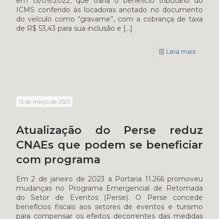
em 13/09/2022, que traria o benefício tributário do
ICMS conferido às locadoras anotado no documento
do veículo como “gravame”, com a cobrança de taxa
de R$ 53,43 para sua inclusão e
[…]
Leia mais
13 de março de 2023
Atualização do Perse reduz
CNAEs que podem se beneficiar
com programa
Em 2 de janeiro de 2023 a Portaria 11.266 promoveu
mudanças no Programa Emergencial de Retomada
do Setor de Eventos (Perse). O Perse concede
benefícios fiscais aos setores de eventos e turismo
para compensar os efeitos decorrentes das medidas