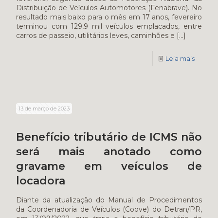
Distribuição de Veículos Automotores (Fenabrave). No
resultado mais baixo para o mês em 17 anos, fevereiro
terminou com 129,9 mil veículos emplacados, entre
carros de passeio, utilitários leves, caminhões e
[…]
Leia mais
13 de março de 2023
Benefício tributário de ICMS não
será mais anotado como
gravame em veículos de
locadora
Diante da atualização do Manual de Procedimentos
da Coordenadoria de Veículos (Coove) do Detran/PR,