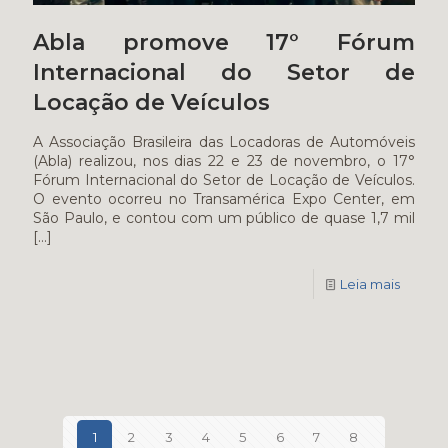
Abla promove 17° Fórum
Internacional do Setor de
Locação de Veículos
A Associação Brasileira das Locadoras de Automóveis
(Abla) realizou, nos dias 22 e 23 de novembro, o 17°
Fórum Internacional do Setor de Locação de Veículos.
O evento ocorreu no Transamérica Expo Center, em
São Paulo, e contou com um público de quase 1,7 mil
[…]
Leia mais
1
2
3
4
5
6
7
8