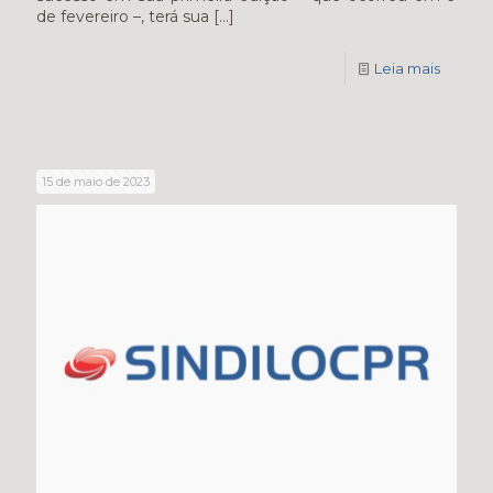
de fevereiro –, terá sua
[…]
Leia mais
15 de maio de 2023