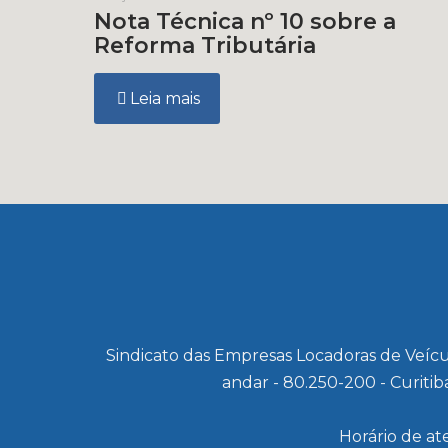
Nota Técnica nº 10 sobre a
Reforma Tributária
Leia mais
Sindicato das Empresas Locadoras de Veícu
andar - 80.250-200 - Curitib
Horário de at