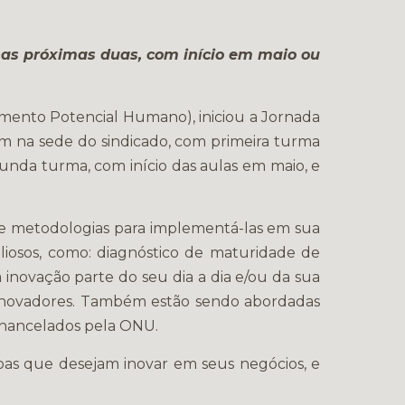
r nas próximas duas, com início em maio ou
mento Potencial Humano), iniciou a Jornada
rem na sede do sindicado, com primeira turma
egunda turma, com início das aulas em maio, e
e metodologias para implementá-las em sua
liosos, como: diagnóstico de maturidade de
 inovação parte do seu dia a dia e/ou da sua
 inovadores. Também estão sendo abordadas
chancelados pela ONU.
oas que desejam inovar em seus negócios, e