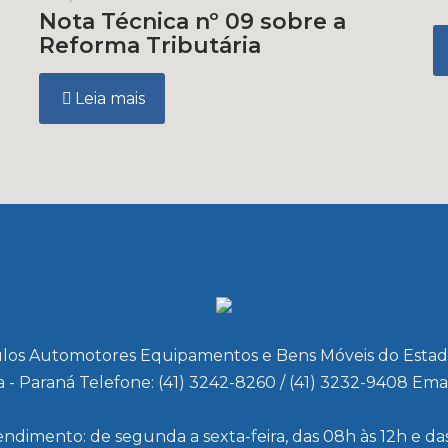
Nota Técnica nº 09 sobre a
Reforma Tributária
Leia mais
los Automotores Equipamentos e Bens Móveis do Estado d
a - Paraná Telefone: (41) 3242-8260 / (41) 3232-9408 Emai
endimento: de segunda a sexta-feira, das 08h às 12h e das