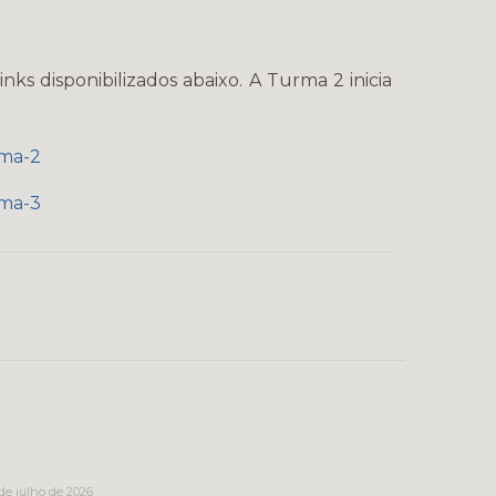
nks disponibilizados abaixo. A Turma 2 inicia
rma-2
rma-3
 de julho de 2026