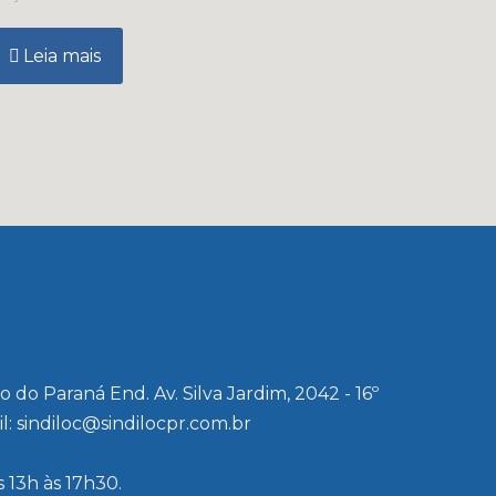
Leia mais
o Paraná End. Av. Silva Jardim, 2042 - 16º
l: sindiloc@sindilocpr.com.br
 13h às 17h30.