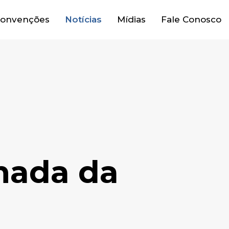
onvenções
Notícias
Mídias
Fale Conosco
rnada da