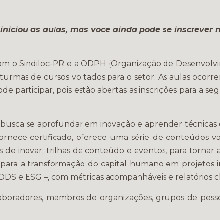
á iniciou as aulas, mas você ainda pode se inscreve
com o Sindiloc-PR e a ODPH (Organização de Desenvolvi
 turmas de cursos voltados para o setor. As aulas ocor
ode participar, pois estão abertas as inscrições para a s
busca se aprofundar em inovação e aprender técnicas 
ornece certificado, oferece uma série de conteúdos va
 de inovar; trilhas de conteúdo e eventos, para tornar a
, para a transformação do capital humano em projetos
 ODS e ESG –, com métricas acompanháveis e relatórios 
aboradores, membros de organizações, grupos de pess