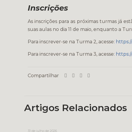
Inscrições
As inscrições para as próximas turmas já est
suas aulas no dia 11 de maio, enquanto a Turm
Para inscrever-se na Turma 2, acesse:
https:
Para inscrever-se na Turma 3, acesse:
https:
Compartilhar
Artigos Relacionados
31 de julho de 2026