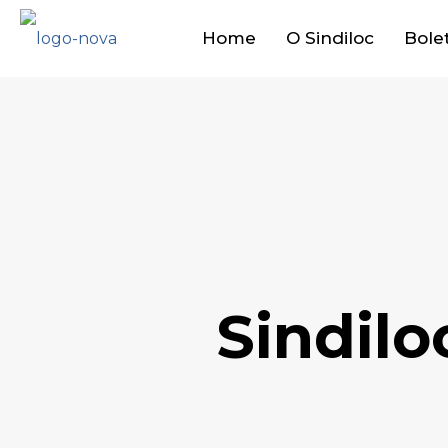
Home
O Sindiloc
Bole
Sindilo