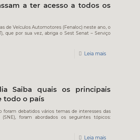
assam a ter acesso a todos os
ras de Veículos Automotores (Fenaloc) neste ano, o
, que por sua vez, abriga o Sest Senat – Serviço
Leia mais
a Saiba quais os principais
 todo o país
bro foram debatidos vários temas de interesses das
 (SNE), foram abordados os seguintes tópicos:
Leia mais