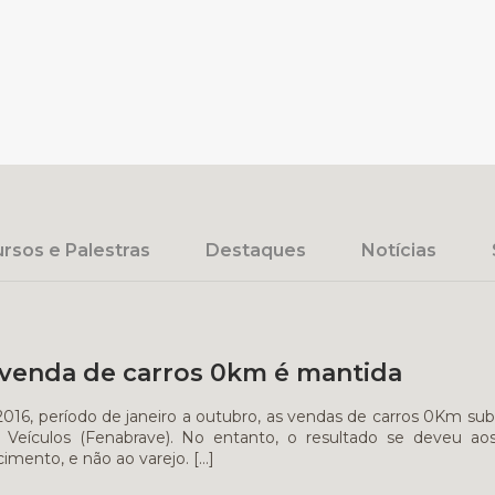
rsos e Palestras
Destaques
Notícias
venda de carros 0km é mantida
016, período de janeiro a outubro, as vendas de carros 0Km s
e Veículos (Fenabrave). No entanto, o resultado se deveu a
imento, e não ao varejo.
[…]