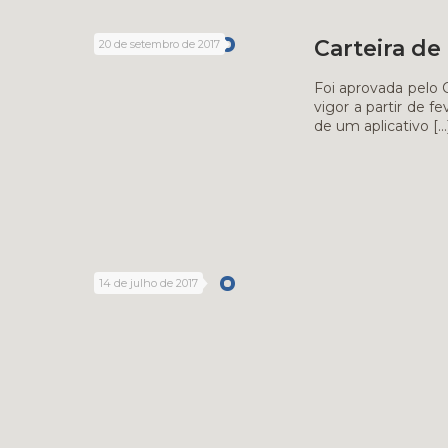
Carteira de
20 de setembro de 2017
Foi aprovada pelo 
vigor a partir de 
de um aplicativo
[…
14 de julho de 2017