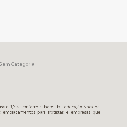
Sem Categoria
ubiram 9,7%, conforme dados da Federação Nacional
os emplacamentos para frotistas e empresas que