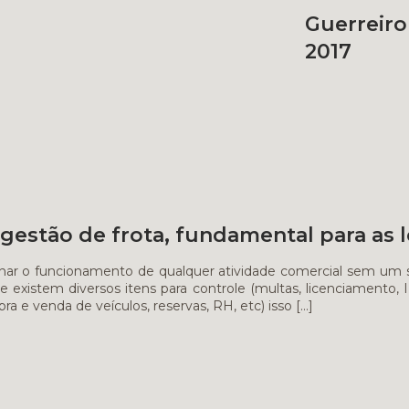
Guerreir
2017
gestão de frota, fundamental para as 
nar o funcionamento de qualquer atividade comercial sem um s
e existem diversos itens para controle (multas, licenciamento, 
ra e venda de veículos, reservas, RH, etc) isso
[…]