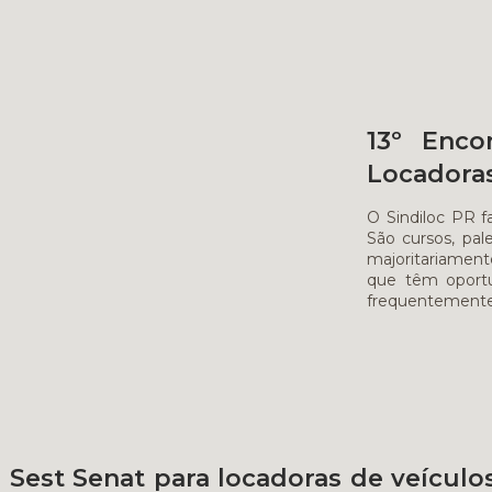
13º Enco
Locadoras
O Sindiloc PR fa
São cursos, pal
majoritariament
que têm oportu
frequentemente
 Sest Senat para locadoras de veículos