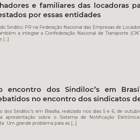
lhadores e familiares das locadoras p
estados por essas entidades
ro do Sindiloc PR na Federação Nacional das Empresas de Locado
ambém a integrar a Confederação Nacional de Transporte (CNT)
e
[…]
encontro dos Sindiloc’s em Brasíli
batidos no encontro dos sindicatos de
 dos Sindiloc’s em Brasília, realizado nos dias 5 e 6, de outu
da apresentação sobre o Sistema de Notificação Eletrônica
ita Um grande problema para as
[…]