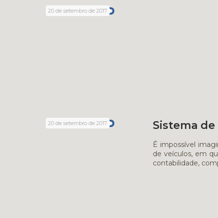
20 de setembro de 2017
Sistema de 
20 de setembro de 2017
É impossível imagi
de veículos, em qu
contabilidade, comp