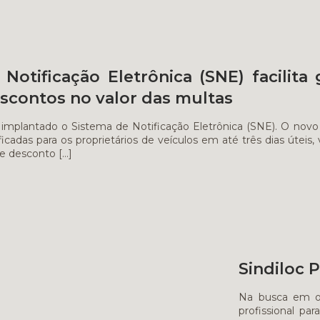
Notificação Eletrônica (SNE) facilit
scontos no valor das multas
implantado o Sistema de Notificação Eletrônica (SNE). O novo
ificadas para os proprietários de veículos em até três dias útei
e desconto
[…]
Sindiloc 
Na busca em of
profissional par