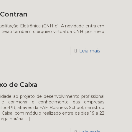
 Contran
abilitação Eletrônica (CNH-e). A novidade entra em
as terão também o arquivo virtual da CNH, por meio
Leia mais
xo de Caixa
e ao projeto de desenvolvimento profissional
ar e aprimorar o conhecimento das empresas
diloc-PR, através da FAE Business School, ministrou
 Caixa, com módulo realizado entre os dias 19 a 22
arga horária
[…]