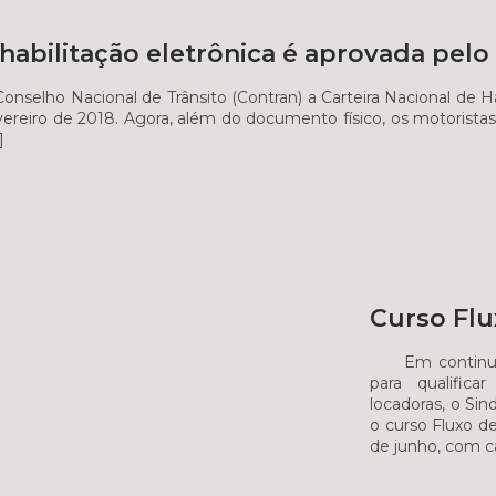
 habilitação eletrônica é aprovada pelo
Conselho Nacional de Trânsito (Contran) a Carteira Nacional de H
fevereiro de 2018. Agora, além do documento físico, os motorist
]
Curso Flu
Em continuidad
para qualific
locadoras, o Sin
o curso Fluxo de
de junho, com c