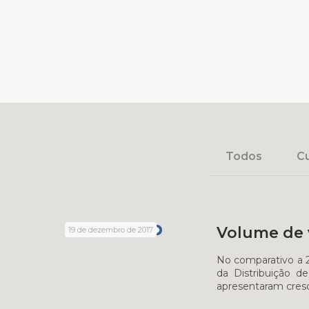
Todos
Cu
Volume de 
19 de dezembro de 2017
No comparativo a 2
da Distribuição d
apresentaram cresc