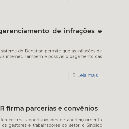
a gerenciamento de infrações e
 sistema do Denatran permite que as infrações de
s, via internet. Também é possível o pagamento das
Leia mais
PR firma parcerias e convênios
erecer mais oportunidades de aperfeiçoamento
a os gestores e trabalhadores do setor, o Sindiloc