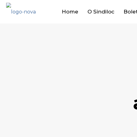
Home
O Sindiloc
Bole