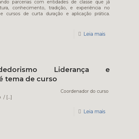
ndo parcerias com entidades de classe que já
ura, conhecimento, tradição, e experiência no
e cursos de curta duração e aplicação prática.
Leia mais
ndedorismo Liderança e
é tema de curso
denador do curso
o /
[…]
Leia mais