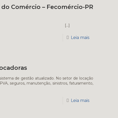
o do Comércio – Fecomércio-PR
[…]
Leia mais
locadoras
istema de gestão atualizado. No setor de locação
IPVA, seguros, manutenção, sinistros, faturamento,
Leia mais