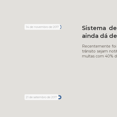
Sistema de 
14 de novembro de 2017
ainda dá de
Recentemente foi 
trânsito sejam not
multas com 40% d
21 de setembro de 2017