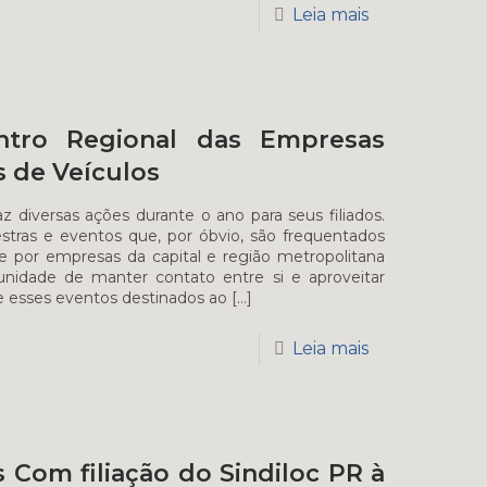
Leia mais
ntro Regional das Empresas
 de Veículos
z diversas ações durante o ano para seus filiados.
estras e eventos que, por óbvio, são frequentados
e por empresas da capital e região metropolitana
nidade de manter contato entre si e aproveitar
 esses eventos destinados ao
[…]
Leia mais
 Com filiação do Sindiloc PR à