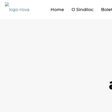
Home
O Sindiloc
Bole