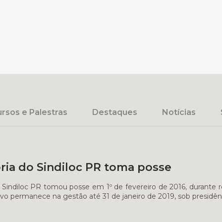
rsos e Palestras
Destaques
Notícias
ria do Sindiloc PR toma posse
o Sindiloc PR tomou posse em 1º de fevereiro de 2016, durante re
ivo permanece na gestão até 31 de janeiro de 2019, sob presidên