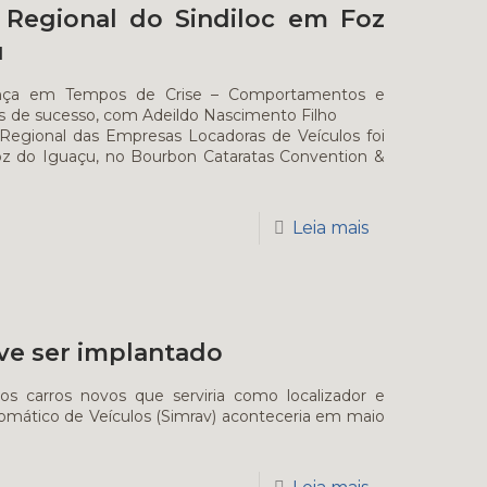
 Regional do Sindiloc em Foz
u
rança em Tempos de Crise – Comportamentos e
res de sucesso, com Adeildo Nascimento Filho
Regional das Empresas Locadoras de Veículos foi
oz do Iguaçu, no Bourbon Cataratas Convention &
Leia mais
eve ser implantado
s carros novos que serviria como localizador e
omático de Veículos (Simrav) aconteceria em maio