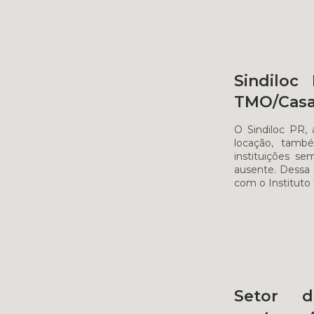
Sindiloc
TMO/Casa
O Sindiloc PR, 
locação, també
instituições s
ausente. Dessa 
com o Instituto
Setor d