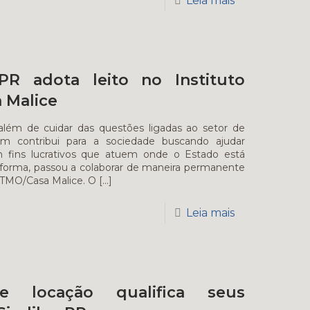
Leia mais
 PR adota leito no Instituto
 Malice
além de cuidar das questões ligadas ao setor de
m contribui para a sociedade buscando ajudar
em fins lucrativos que atuem onde o Estado está
forma, passou a colaborar de maneira permanente
 TMO/Casa Malice. O
[…]
Leia mais
e locação qualifica seus