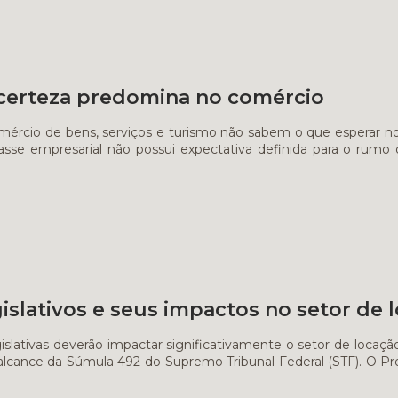
ncerteza predomina no comércio
ércio de bens, serviços e turismo não sabem o que esperar no
lasse empresarial não possui expectativa definida para o rum
]
islativos e seus impactos no setor de 
slativas deverão impactar significativamente o setor de locação 
 alcance da Súmula 492 do Supremo Tribunal Federal (STF). O P