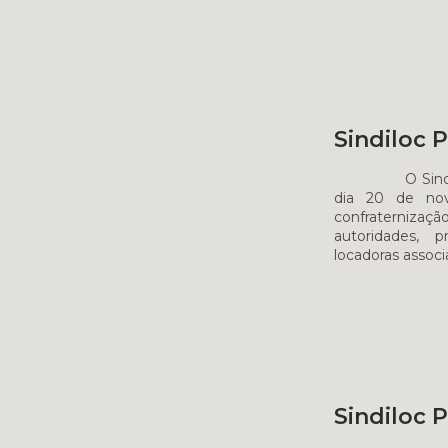
Sindiloc 
O Sindiloc PR
dia 20 de no
confraterniza
autoridades, p
locadoras associ
Sindiloc 