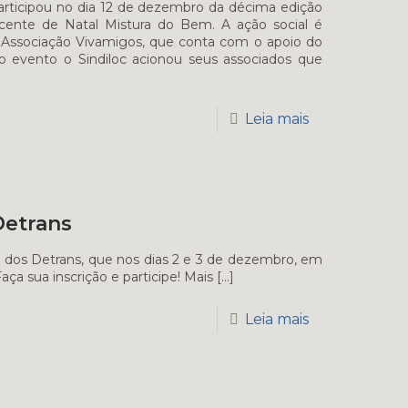
articipou no dia 12 de dezembro da décima edição
icente de Natal Mistura do Bem. A ação social é
 Associação Vivamigos, que conta com o apoio do
 o evento o Sindiloc acionou seus associados que
Leia mais
Detrans
l dos Detrans, que nos dias 2 e 3 de dezembro, em
a sua inscrição e participe! Mais
[…]
Leia mais