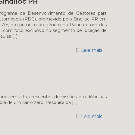
Sindiloc PR
de Desenvolvimento de Gestores para
utomóveis (PDG), promovido pelo Sindiloc PR em
 FAE, é o primeiro do gênero no Paraná e um dos
l, com foco exclusivo no segmento de locação de
aulas
[…]
Leia mais
juros em alta, crescentes demissões e o dólar nas
mpra de um carro zero. Pesquisa da
[…]
Leia mais