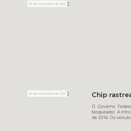
30 de novembro de 2015
Chip rastre
30 de novembro de 2015
O Governo Federal
bloqueador. A int
de 2016. Os veículo