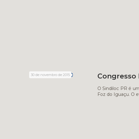
Congresso B
30 de novembro de 2015
O Sindiloc PR é um
Foz do Iguaçu. O e