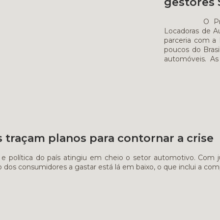
gestores 
O Programa 
Locadoras de A
parceria com a
poucos do Brasi
automóveis. As 
traçam planos para contornar a crise
e política do país atingiu em cheio o setor automotivo. Com 
o dos consumidores a gastar está lá em baixo, o que inclui a co