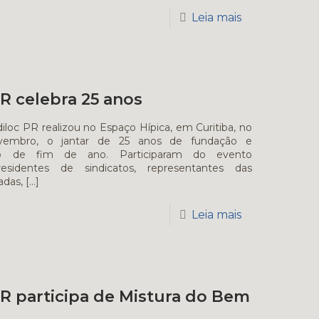
Leia mais
PR celebra 25 anos
 realizou no Espaço Hípica, em Curitiba, no
vembro, o jantar de 25 anos de fundação e
ção de fim de ano. Participaram do evento
residentes de sindicatos, representantes das
adas,
[…]
Leia mais
PR participa de Mistura do Bem