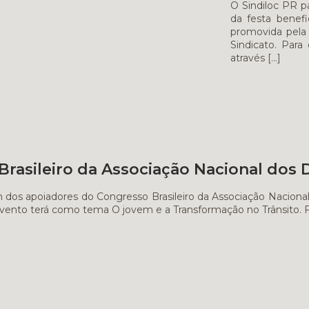
O Sindiloc PR p
da festa benef
promovida pela
Sindicato. Para
através
[…]
rasileiro da Associação Nacional dos 
 dos apoiadores do Congresso Brasileiro da Associação Naciona
vento terá como tema O jovem e a Transformação no Trânsito. Faç