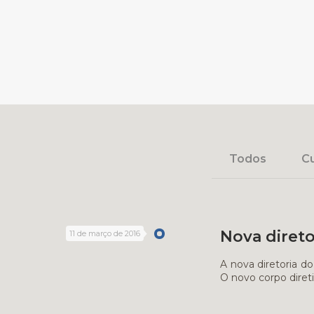
Todos
Cu
Nova direto
11 de março de 2016
A nova diretoria d
O novo corpo diret