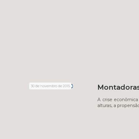
Montadoras 
30 de novembro de 2015
A crise econômica 
alturas, a propensã