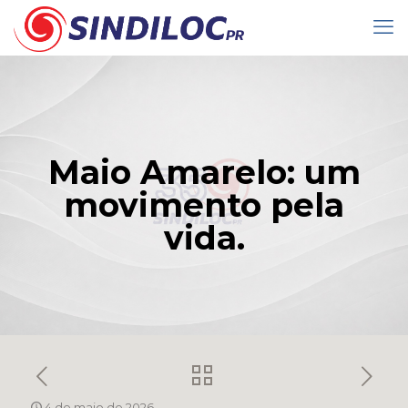
Maio Amarelo: um
movimento pela
vida.
4 de maio de 2026