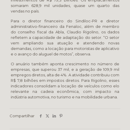
investimentos de R$ 79,3 bilhões. Os emplacamentos
somaram 628,9 mil unidades, quase um quarto das
vendas no país.
Para o diretor financeiro do Sindiloc-PR e diretor
administrativo-financeiro da Fenaloc, além de membro
do conselho fiscal da Abla, Claudio Rigolino, os dados
refletem a capacidade de adaptação do setor. “O setor
vem ampliando sua atuação e atendendo novas
demandas, como a locação para motoristas de aplicativo
e o avanço do aluguel de motos”, observa.
O anuário também aponta crescimento no número de
empresas, que superou 37 mil, e a geração de 109,9 mil
empregos diretos, alta de 4%. A atividade contribuiu com
R$ 7,8 bilhões em impostos diretos. Para Rigolino, esses
indicadores consolidam a locação de veículos como elo
relevante na cadeia econômica, com impacto na
indústria automotiva, no turismo e na mobilidade urbana.
Compartilhar