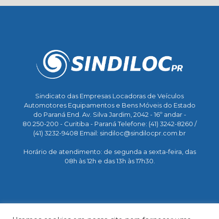
Sindicato das Empresas Locadoras de Veículos
Automotores Equipamentos e Bens Móveis do Estado
do Paraná End. Av. Silva Jardim, 2042 - 16º andar -
80.250-200 - Curitiba - Paraná Telefone: (41) 3242-8260 /
(41) 3232-9408 Email: sindiloc@sindilocpr.com.br
Horário de atendimento: de segunda a sexta-feira, das
08h às 12h e das 13h às 17h30.