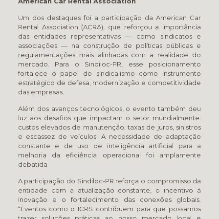
American Car Rental Association
Um dos destaques foi a participação da American Car
Rental Association (ACRA), que reforçou a importância
das entidades representativas — como sindicatos e
associações — na construção de políticas públicas e
regulamentações mais alinhadas com a realidade do
mercado. Para o Sindiloc-PR, esse posicionamento
fortalece o papel do sindicalismo como instrumento
estratégico de defesa, modernização e competitividade
das empresas.
Além dos avanços tecnológicos, o evento também deu
luz aos desafios que impactam o setor mundialmente:
custos elevados de manutenção, taxas de juros, sinistros
e escassez de veículos. A necessidade de adaptação
constante e de uso de inteligência artificial para a
melhoria da eficiência operacional foi amplamente
debatida.
A participação do Sindiloc-PR reforça o compromisso da
entidade com a atualização constante, o incentivo à
inovação e o fortalecimento das conexões globais.
“Eventos como o ICRS contribuem para que possamos
trazer soluções práticas ao nosso mercado local e